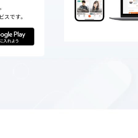
。
ビスです。