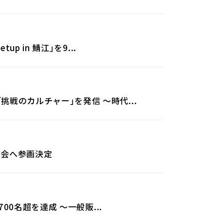
p in 鯖江」を9...
挑戦のカルチャー」を発信 〜時代...
員会へ参画決定
700名超を達成 ～一般販...