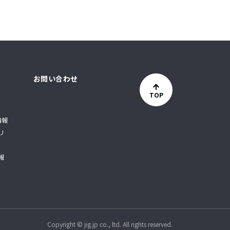
お問い合わせ
TOP
情報
リ
報
Copyright © jig.jp co., ltd. All rights reserved.