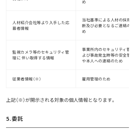
め
当社基準による人材の採用判
人材紹介会社等より入手した応
断及び必要となるご連絡のた
募者情報
め
事業所内のセキュリティ管理
監視カメラ等のセキュリティ管
よび事故発生時等の安全管理
理に 伴い取得する情報
や本人への連絡のため
従業者情報（※）
雇用管理のため
上記（※）が開示される対象の個人情報となります。
5.委託