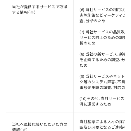
当社が提供するサービスで取得
(6) 当社サービスの利用状況
する情報（※）
実施施策などマーケティング
査、分析のため
(7) 当社サービスの品質改善
サービス向上のための調査、
析のため
(8) 当社の新サービス、新機
を企画するための調査、分析
ため
(9) 当社サービスやネットワ
ク等のシステム障害、不具合
事故発生時の調査、対応のた
(10)その他、当社サービスを
滑に運営するため
当社基準による人材の採用判
当社へ直接応募いただいた方の
断及び必要となるご連絡のた
情報（※）