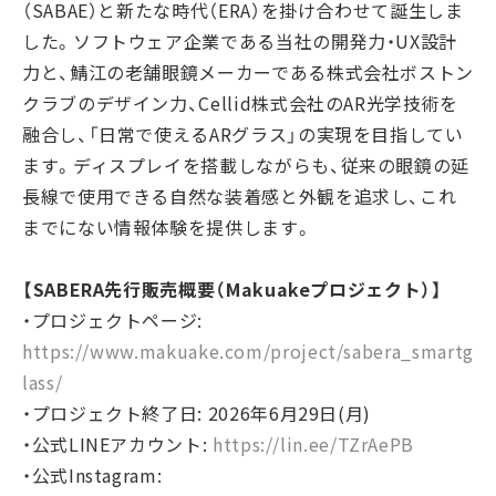
（SABAE）と新たな時代（ERA）を掛け合わせて誕生しま
した。ソフトウェア企業である当社の開発力・UX設計
力と、鯖江の老舗眼鏡メーカーである株式会社ボストン
クラブのデザイン力、Cellid株式会社のAR光学技術を
融合し、「日常で使えるARグラス」の実現を目指してい
ます。ディスプレイを搭載しながらも、従来の眼鏡の延
長線で使用できる自然な装着感と外観を追求し、これ
までにない情報体験を提供します。
【SABERA先行販売概要（Makuakeプロジェクト）】
・プロジェクトページ:
https://www.makuake.com/project/sabera_smartg
lass/
・プロジェクト終了日: 2026年6月29日(月)
・公式LINEアカウント:
https://lin.ee/TZrAePB
・公式Instagram: