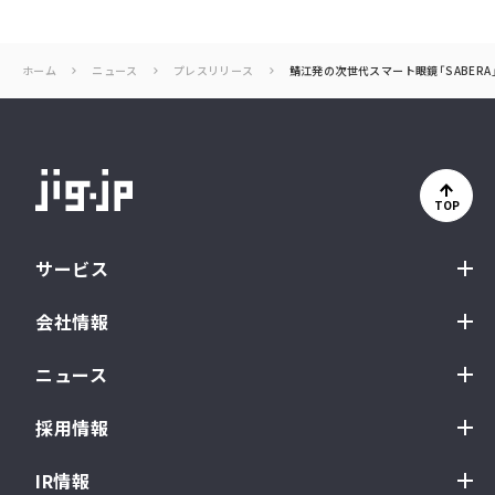
ホーム
ニュース
プレスリリース
鯖江発の次世代スマート眼鏡「SABER
TOP
サービス
会社情報
ニュース
採用情報
IR情報