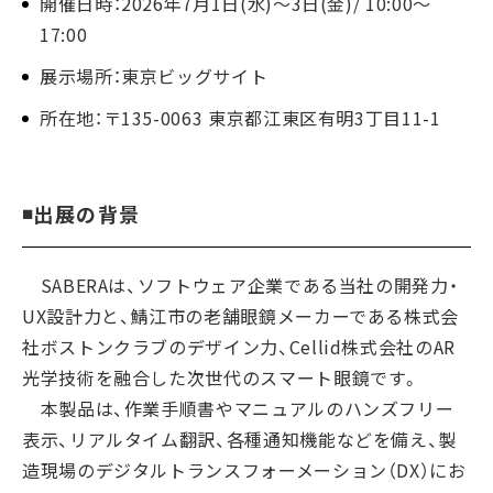
開催日時：2026年7月1日(水)〜3日(金)/ 10:00～
17:00
展示場所：東京ビッグサイト
所在地：〒135-0063 東京都江東区有明3丁目11-1
◾️
出展の背景
SABERAは、ソフトウェア企業である当社の開発力・
UX設計力と、鯖江市の老舗眼鏡メーカーである株式会
社ボストンクラブのデザイン力、Cellid株式会社のAR
光学技術を融合した次世代のスマート眼鏡です。
本製品は、作業手順書やマニュアルのハンズフリー
表示、リアルタイム翻訳、各種通知機能などを備え、製
造現場のデジタルトランスフォーメーション（DX）にお