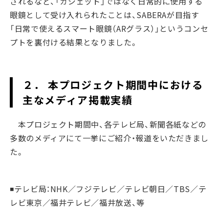
されるなど、「ガジェット」ではなく日常的に使用する
眼鏡として受け入れられたことは、SABERAが目指す
「日常で使えるスマート眼鏡（ARグラス）」というコンセ
プトを裏付ける結果となりました。
２． 本プロジェクト期間中における
主なメディア掲載実績
本プロジェクト期間中、各テレビ局、新聞各紙などの
多数のメディアにて一挙にご紹介・報道をいただきまし
た。
◾️テレビ局：NHK／フジテレビ／テレビ朝日／TBS／テ
レビ東京／福井テレビ／福井放送、等