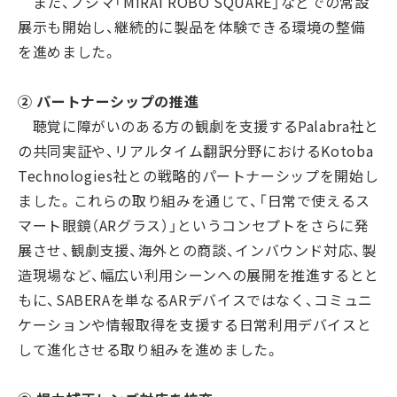
また、ノジマ「MIRAI ROBO SQUARE」などでの常設
展示も開始し、継続的に製品を体験できる環境の整備
を進めました。
② パートナーシップの推進
聴覚に障がいのある方の観劇を支援するPalabra社と
の共同実証や、リアルタイム翻訳分野におけるKotoba
Technologies社との戦略的パートナーシップを開始し
ました。これらの取り組みを通じて、「日常で使えるス
マート眼鏡（ARグラス）」というコンセプトをさらに発
展させ、観劇支援、海外との商談、インバウンド対応、製
造現場など、幅広い利用シーンへの展開を推進するとと
もに、SABERAを単なるARデバイスではなく、コミュニ
ケーションや情報取得を支援する日常利用デバイスと
して進化させる取り組みを進めました。