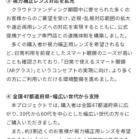
③ 視力補正レンズ対応を拡充
クラウドファンディング期間中に寄せられた多くの
お客様からのご要望を受け、近視・乱視対応範囲の拡大
や遠近両用レンズへの対応を実現するとともに、公式
提携アイウェア専門店との連携体制を構築しました。
多くの購入者が視力補正用レンズを希望されるな
ど、日常利用を前提としたスマート眼鏡のニーズが高い
ことも確認されており、「日常で使えるスマート眼鏡
（ARグラス）」というコンセプトの実現に向け、より多く
の方にご利用いただける環境整備を進めました。
④ 全国47都道府県・幅広い世代から支持
本プロジェクトでは、購入者は全国47都道府県に広
がり、30代から60代を中心とした幅広い世代の方々に
ご購入いただきました。
また、約3割近くのお客様が視力補正用レンズを希望