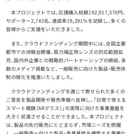
本プロジェクトでは、応援購入総額192,917,570円、
サポーター2,743名、達成率19,291％を記録し、多くの
皆様からご支援をいただきました。
また、クラウドファンディング期間中には、全国主要
都市での体験会開催、視力補正用レンズの対応範囲拡
充、国内外企業との戦略的パートナーシップの締結、多
数のメディア掲載など、一般販売に向けた製品・販売体
制の強化を推進いたしました。
クラウドファンディングを通じて寄せられた多くの
ご意見を製品開発や販売準備へ反映し、「日常で使える
スマート眼鏡（ARグラス）」の実現に向けた事業基盤を
大きく前進させることができました。本プロジェクト
は、製品の先行販売にとどまらず、市場ニーズを把握
し、一般販売へ向けた製品・事業基盤を構築する重要な