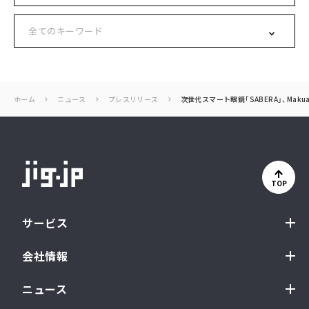
ホーム
ニュース
プレスリリース
次世代スマート眼鏡「SABERA」、Mak
TOP
サービス
会社情報
ニュース