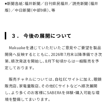
◾️新聞各紙：福井新聞／日刊県民福井／読売新聞（福井
版）／中日新聞（中部9県）、等
３． 今後の展開について
Makuakeを通じていただいたご意見やご要望を製品
開発へ反映するとともに、2026年7月末以降準備でき次
第、順次発送を開始し、8月下旬頃からは一般販売を予
定しております。
販売チャネルについては、自社ECサイトに加え、眼鏡
販売店、家電量販店、その他ECサイトなどへ順次展開
し、より多くのお客様にSABERAを体験・購入可能な環
境を整備してまいります。