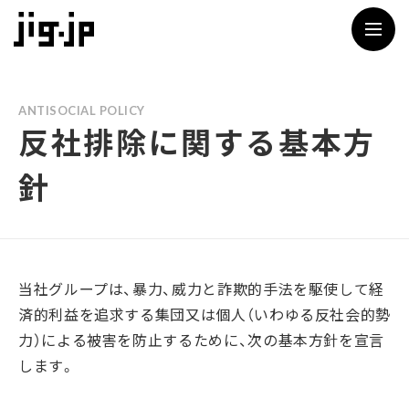
jig
ANTISOCIAL POLICY
反社排除に関する基本方
針
当社グループは、暴力、威力と詐欺的手法を駆使して経
済的利益を追求する集団又は個人（いわゆる反社会的勢
力）による被害を防止するために、次の基本方針を宣言
します。