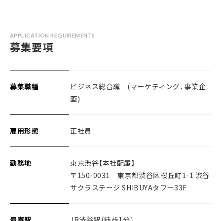
APPLICATION REQUIREMENTS
募集要項
募集職種
ビジネス総合職 (マーケティング、事業企
画)
雇用形態
正社員
勤務地
東京渋谷【本社配属】
〒150-0031 東京都渋谷区桜丘町1-1 渋谷
サクラステージ SHIBUYAタワー33F
最寄駅
JR渋谷駅（徒歩1分）