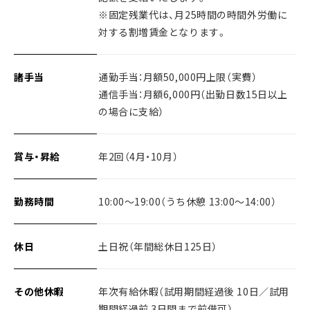
※固定残業代は、月25時間の時間外労働に
対する割増賃金となります。
諸手当
通勤手当：月額50,000円上限（実費）
通信手当：月額6,000円（出勤日数15日以上
の場合に支給）
賞与・昇給
年2回（4月・10月）
勤務時間
10:00〜19:00（うち休憩 13:00〜14:00）
休日
土日祝（年間総休日125日）
その他休暇
年次有給休暇（試用期間経過後 10日／試用
期間経過前 3日間まで前借可）