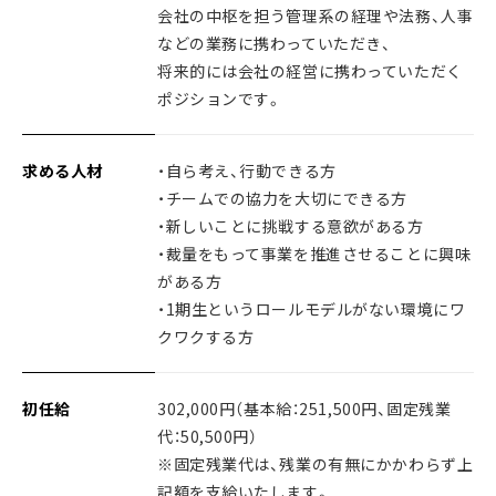
会社の中枢を担う管理系の経理や法務、人事
などの業務に携わっていただき、
将来的には会社の経営に携わっていただく
ポジションです。
求める人材
・自ら考え、行動できる方
・チームでの協力を大切にできる方
・新しいことに挑戦する意欲がある方
・裁量をもって事業を推進させることに興味
がある方
・1期生というロールモデルがない環境にワ
クワクする方
初任給
302,000円（基本給：251,500円、固定残業
代：50,500円）
※固定残業代は、残業の有無にかかわらず上
記額を支給いたします。