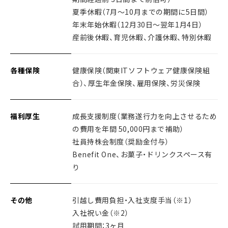
夏季休暇（7月～10月までの期間に5日間）
年末年始休暇（12月30日～翌年1月4日）
産前後休暇、育児休暇、介護休暇、特別休暇
各種保険
健康保険（関東ITソフトウェア健康保険組
合）、厚生年金保険、雇用保険、労災保険
福利厚生
成長支援制度（業務遂行力を向上させるため
の費用を年間 50,000円まで補助）
社員持株会制度（奨励金付与）
Benefit One、お菓子・ドリンクスペース有
り
その他
引越し費用負担・入社支度手当（※1）
入社祝い金（※2）
試用期間：3ヶ月