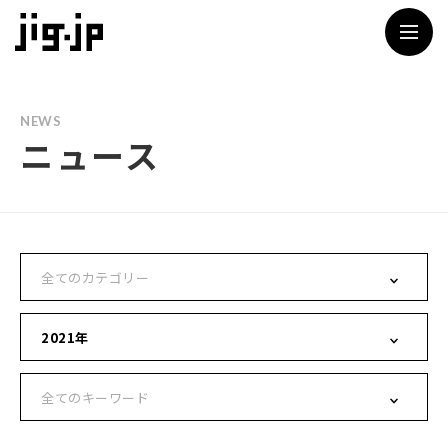
jig
NEWS
ニュース