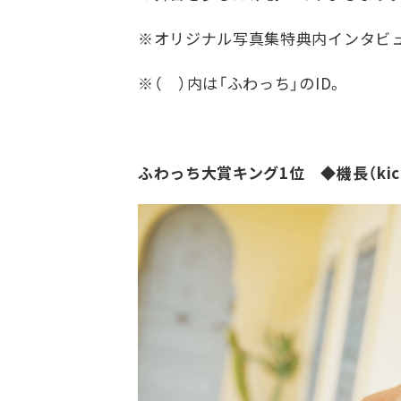
※オリジナル写真集特典内インタビ
※（ ）内は「ふわっち」のID。
ふわっち大賞キング1位 ◆機長（kich