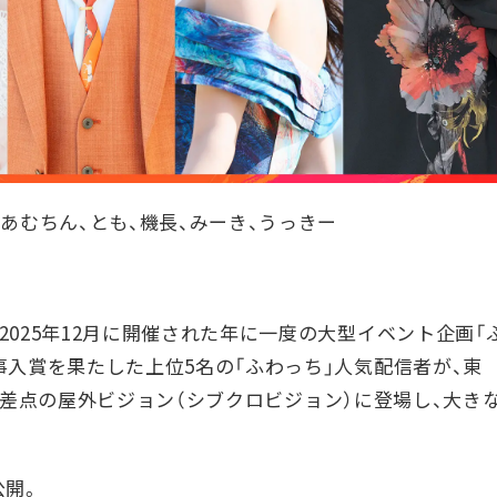
あむちん、とも、機長、みーき、うっきー
025年12月に開催された年に一度の大型イベント企画「
事入賞を果たした上位5名の「ふわっち」人気配信者が、東
前の交差点の屋外ビジョン（シブクロビジョン）に登場し、大き
公開。