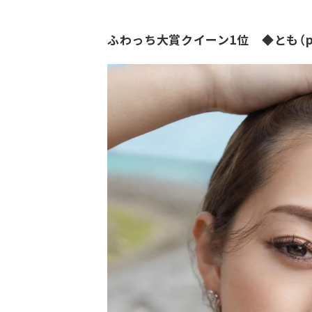
ふわっち大賞クイーン1位 ◆とも（pun