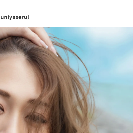
iyaseru）