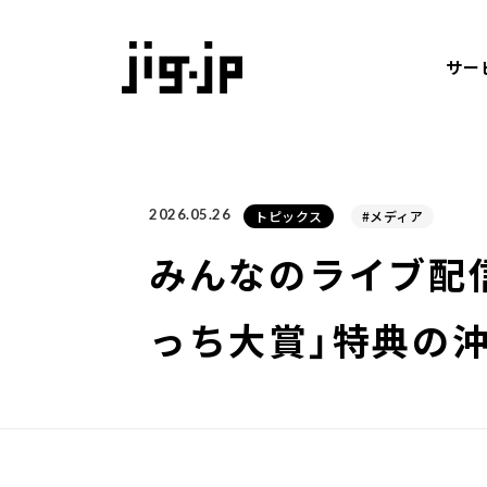
jig
サー
2026.05.26
トピックス
#メディア
みんなのライブ配
っち大賞」特典の