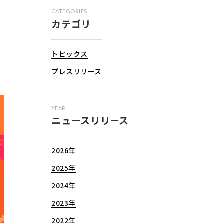
CATEGORIES
カテゴリ
トピックス
プレスリリース
YEAR
ニュースリリース
2026年
2025年
2024年
2023年
2022年