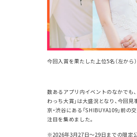
今回入賞を果たした上位5名（左から）
数あるアプリ内イベントのなかでも、2
わっち大賞」は大盛況となり、今回見
京・渋谷にある「SHIBUYA109」
注目を集めました。
※2026年3月27日～29日までの限定