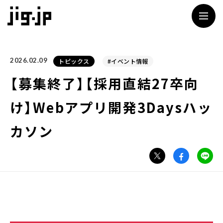
jig
2026.02.09
トピックス
#イベント情報
【募集終了】【採用直結27卒向
け】Webアプリ開発3Daysハッ
カソン