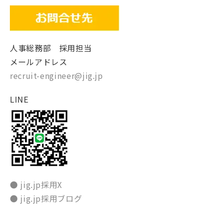
人事総務部 採用担当
メールアドレス
recruit-engineer@jig.jp
LINE
● jig.jp採用X
● jig.jp採用ブログ