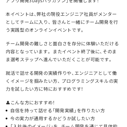
アプリ開発3Daysハッカソン」を開催します！
本イベントは、弊社の現役エンジニア社員がメンター
としてチームに入り、
皆さんと一緒にチーム開発を行
う実践型のオンラインイベントです。
チーム開発の難しさと面白さを存分に体験いただける
内容となっています。
またイベント終了後に、そのま
ま選考ステップへ進んでいただくことが可能です。
就活で話せる開発の実績作りや、エンジニアとして働
くイメージを掴みたい方、
プログラミングスキルの実
力を試したい方に特におすすめです！
👤こんな方におすすめ！
自信を持って話せる「開発実績」を作りたい方
今の実力が通用するかどうか試したい方
「入社後のイメージ」を、チーム開発を通じて具体的