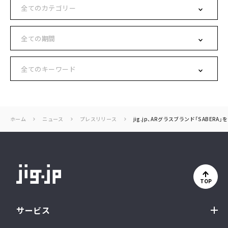
ホーム
ニュース
プレスリリース
jig.jp、ARグラスブランド「SABE
TOP
サービス