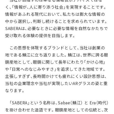
く、「情報が、人に寄り添う社会」を実現することです。
情報があふれる現代において、私たちは膨大な情報の
中から選択し、判断し続けることを求められています。
SABERA
は、必要なときに必要な情報を自然なかたちで
受け取れる体験の提供を目指します。
この思想を体現するブランドとして、当社は創業の
地である鯖江に立ち返りました。鯖江は、世界に誇る眼
鏡産地として、眼鏡に関して長年にわたり「かけ心地」
や「日常へのなじみやすさ」を追求してきた地域です。
主張しすぎず、長時間かけても疲れにくい設計思想は、
当社の企業理念や当社が実現したい
AR
グラスの姿と重
なります。
「
SABERA
」という名称は、
Sabae
（鯖江）
と
Era
（時代）
を掛け合わせた造語です。眼鏡産地としての伝統と、次