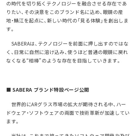
の時代を切り拓くテクノロジーを融合させる存在であ
りたい、その決意をこのブランド名に込め、眼鏡の産
地・鯖江を起点に、新しい時代の「見る体験」を創出しま
す。
SABERA
は、テクノロジーを前面に押し出すのではな
く、日常に自然に溶け込み、使うほど普通の眼鏡に戻れ
なくなる“相棒”のような存在を目指していきます。
■
SABERA
ブランド特設ページ公開
世界的に
AR
グラス市場の拡大が期待される中、ハー
ドウェア・ソフトウェアの両面で技術革新が加速してい
ます。
当社は、これまで培ってきたソフトウェア開発力及び