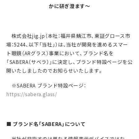
かに研ぎ澄ます〜
株式会社
jig.jp
（本社：福井県鯖江市、東証グロース市
場：
5244
、以下「当社」）は、当社が開発を進めるスマー
ト眼鏡（
AR
グラス）事業において、ブランド名を
「
SABERA
（サベラ）」に決定し、ブランド特設ページを公
開いたしましたのでお知らせいたします。
※SABERA ブランド特設ページ
：
https://sabera.glass/
■
ブランド名「
SABERA
」について
当社が目指すのは単なる情報表示デバイスではな