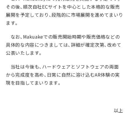
その後、順次自社
EC
サイトを中心とした本格的な販売
展開を予定しており、段階的に市場展開を進めてまいり
ます。
なお、
Makuake
での販売開始時期や販売価格などの
具体的な内容につきましては、詳細が確定次第、改めて
公表いたします。
当社は今後も、ハードウェアとソフトウェアの両面
から完成度を高め、日常に自然に溶け込む
AR
体験の実
現を目指してまいります。
以上