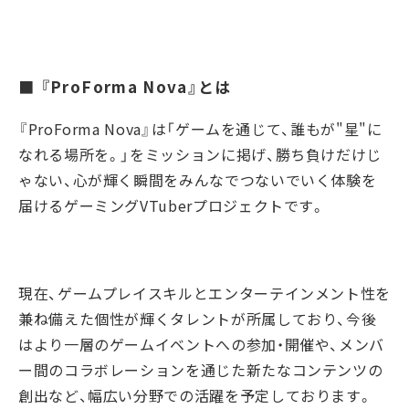
■ 『ProForma Nova』とは
『ProForma Nova』は「ゲームを通じて、誰もが"星"に
なれる場所を。」をミッションに掲げ、勝ち負けだけじ
ゃない、心が輝く瞬間をみんなでつないでいく体験を
届けるゲーミングVTuberプロジェクトです。
現在、ゲームプレイスキルとエンターテインメント性を
兼ね備えた個性が輝くタレントが所属しており、今後
はより一層のゲームイベントへの参加・開催や、メンバ
ー間のコラボレーションを通じた新たなコンテンツの
創出など、幅広い分野での活躍を予定しております。