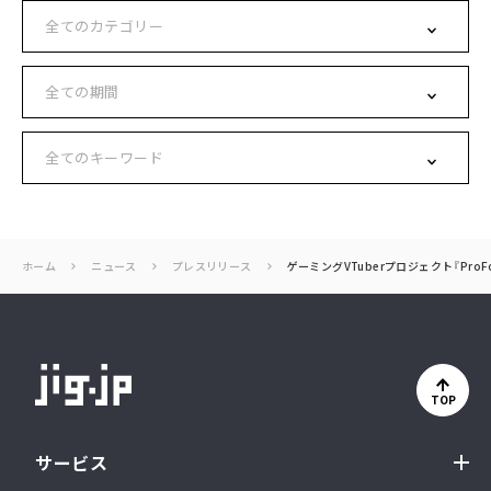
ホーム
ニュース
プレスリリース
ゲーミングVTuberプロジェクト『ProF
TOP
サービス