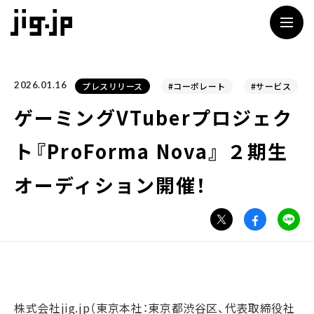
jig
2026.01.16
プレスリリース
#コーポレート
#サービス
ゲーミングVTuberプロジェク
ト『ProForma Nova』 ２期生
オーディション開催！
株式会社jig.jp（東京本社：東京都渋谷区、代表取締役社