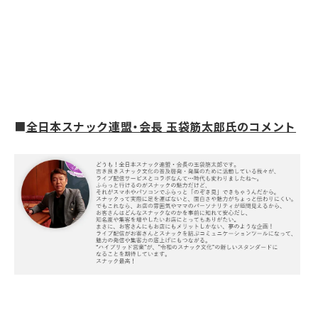
■
全日本スナック連盟・会長
玉袋筋太郎氏のコメント