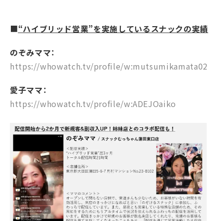
■
“ハイブリッド営業”を実施しているスナックの実績
のぞみ
ママ：
https://whowatch.tv/profile/w:mutsumikamata02
愛子ママ：
https://whowatch.tv/profile/w:ADEJOaiko