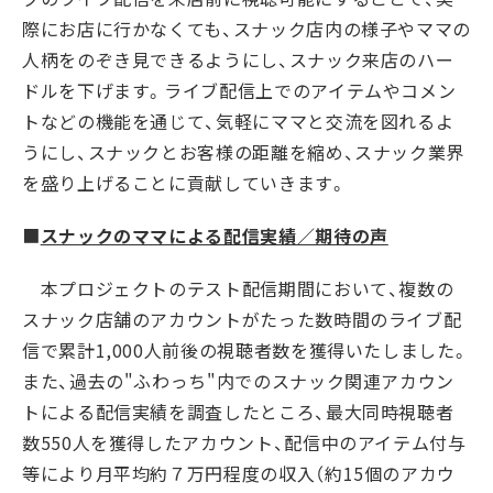
際にお店に行かなくても、スナック店内の様子やママの
人柄をのぞき見できるようにし、スナック来店のハー
ドルを下げます。ライブ配信上でのアイテムやコメン
トなどの機能を通じて、気軽にママと交流を図れるよ
うにし、スナックとお客様の距離を縮め、スナック業界
を盛り上げることに貢献していきます。
■
スナックのママによる配信実績／期待の声
本プロジェクトのテスト配信期間において、複数の
スナック店舗のアカウントがたった数時間のライブ配
信で累計1,000人前後の視聴者数を獲得いたしました。
また、過去の"ふわっち"内でのスナック関連アカウン
トによる配信実績を調査したところ、最大同時視聴者
数550人を獲得したアカウント、配信中のアイテム付与
等により月平均約７万円程度の収入（約15個のアカウ