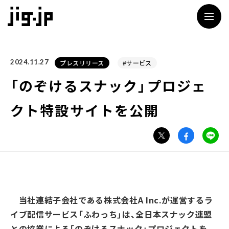
jig
2024.11.27
プレスリリース
#サービス
「のぞけるスナック」プロジェ
クト特設サイトを公開
当社連結子会社である株式会社
A Inc.
が運営するラ
イブ配信サービス「ふわっち」は、全日本スナック連盟
との協業による「のぞけるスナック」プロジェクトを