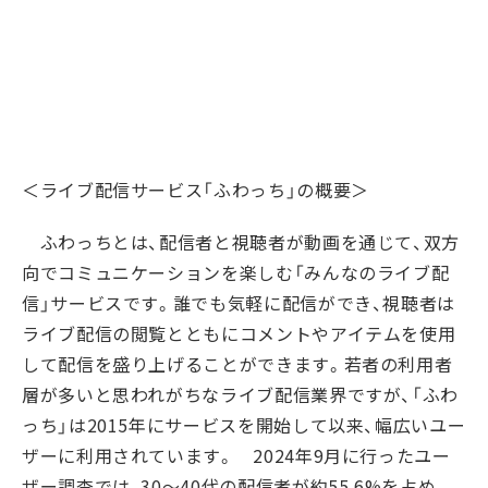
＜
ライブ配信サービス「ふわっち」の
概要＞
ふわっちとは、配信者と視聴者が動画を通じて、双方
向でコミュニケーションを楽しむ「みんなのライブ配
信」サービスです。誰でも気軽に配信ができ、視聴者は
ライブ配信の閲覧とともにコメントやアイテムを使用
して配信を盛り上げることができます。
若者の利用者
層が多いと思われがちなライブ配信業界ですが、「ふわ
っち」は
2015
年にサービスを開始して以来、幅広いユー
ザーに利用されています。
2024年9月に行ったユー
ザー調査では、30～40代の配信者が約55.6%を占め、