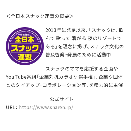
＜全日本スナック連盟の概要＞
2013
年に発足以来、「スナックは、飲
んで 歌って 繋がる 夜のリゾートで
ある」を理念に掲げ、スナック文化の
普及啓発・発展のために活動中
スナックのママを応援する企画や
YouTube番組「企業対抗カラオケ選手権」、企業や団体
とのタイアップ・コラボレーション等、を精力的に主催
公式サイト
URL
：
https://www.snaren.jp/