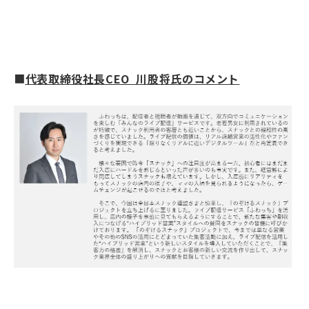
■
代表取締役社長CEO 川股将氏のコメント