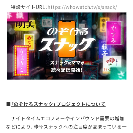
特設サイト
URL
：
https://whowatch.tv/s/snack/
■
「のぞけるスナック」プロジェクトについて
ナイトタイムエコノミーやインバウンド需要の増加
などにより、昨今スナックへの注目度が高まっている一