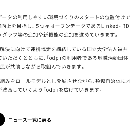
データの利用しやすい環境づくりのスタートの位置付け
上を目指し、５つ星オープンデータであるLinked- RD
うグラフ等の追加や新機能の追加を進めていきます。
の解決に向けて連携協定を締結している国立大学法人福井
いただくとともに、「odp」の利用者である地域活動団体
学民が共助しながら取組んでいきます。
取組みをロールモデルとし発展させながら、類似自治体に
波及していくよう「odp」を広げていきます。
ニュース一覧に戻る