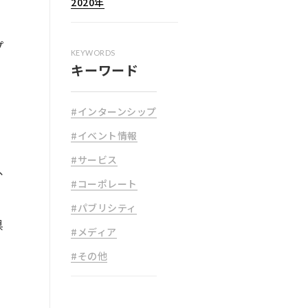
2020年
プ
KEYWORDS
キーワード
#インターンシップ
#イベント情報
#サービス
、
#コーポレート
#パブリシティ
県
#メディア
。
#その他