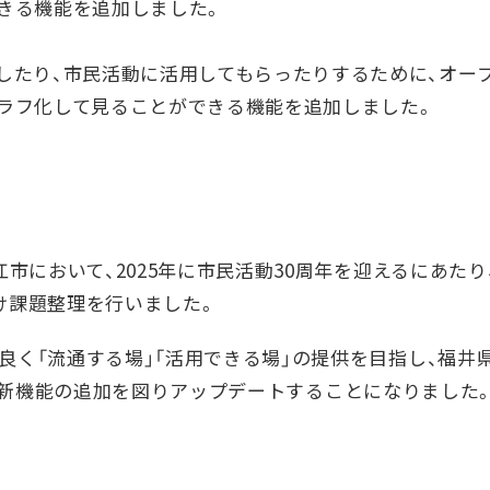
きる機能を追加しました。
したり、市民活動に活用してもらったりするために、オー
ラフ化して見ることができる機能を追加しました。
江市において、2025年に市民活動30周年を迎えるにあたり
け課題整理を行いました。
良く「流通する場」「活用できる場」の提供を目指し、福井
dp」に新機能の追加を図りアップデートすることになりました