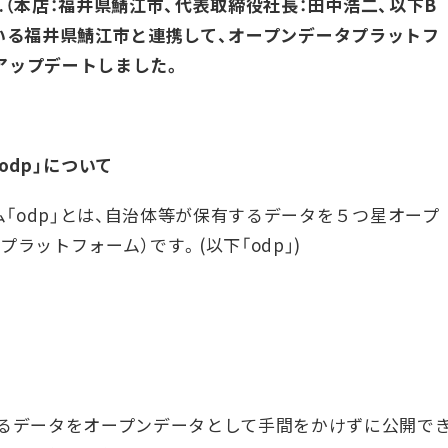
c.（本店：福井県鯖江市、代表取締役社長：田中浩二、以下B
ている福井県鯖江市と連携して、オープンデータプラットフ
りアップデートしました。
dp」について
「odp」とは、自治体等が保有するデータを５つ星オープ
ラットフォーム）です。(以下「odp」)
るデータをオープンデータとして手間をかけずに公開で