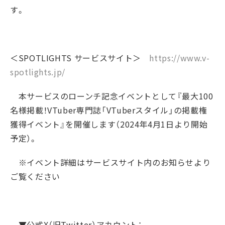
す。
＜SPOTLIGHTS サービスサイト＞
https://www.v-
spotlights.jp/
本サービスのローンチ記念イベントとして『最大100
名様掲載！VTuber専門誌「VTuberスタイル」の掲載権
獲得イベント』を開催します（2024年4月1日より開始
予定）。
※イベント詳細はサービスサイト内のお知らせより
ご覧ください
▼公式X（旧Twitter）アカウント：