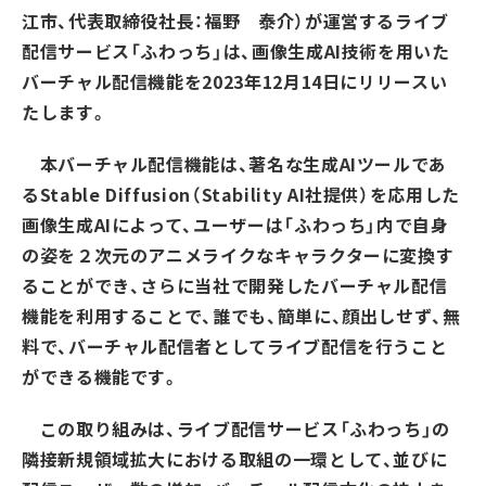
江市、代表取締役社長：福野 泰介）が運営するライブ
配信サービス「ふわっち」は、画像生成AI技術を用いた
バーチャル配信機能を2023年12月14日にリリースい
たします。
本バーチャル配信機能は、著名な生成AIツールであ
るStable Diffusion（Stability AI社提供）を応用した
画像生成AIによって、ユーザーは「ふわっち」内で自身
の姿を２次元のアニメライクなキャラクターに変換す
ることができ、さらに当社で開発したバーチャル配信
機能を利用することで、誰でも、簡単に、顔出しせず、無
料で、バーチャル配信者としてライブ配信を行うこと
ができる機能です。
この取り組みは、ライブ配信サービス「ふわっち」の
隣接新規領域拡大における取組の一環として、並びに