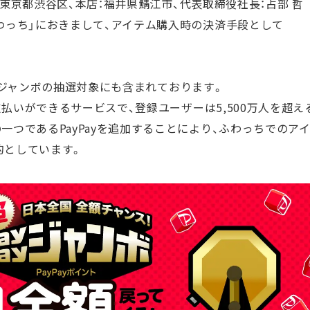
社：東京都渋谷区、本店：福井県鯖江市、代表取締役社長：占部 哲
わっち」におきまして、アイテム購入時の決済手段として
Payジャンボの抽選対象にも含まれております。
に支払いができるサービスで、登録ユーザーは5,500万人を超え
つであるPayPayを追加することにより、ふわっちでのア
的としています。