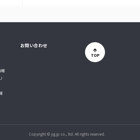
お問い合わせ
TOP
情報
リ
報
Copyright © jig.jp co., ltd. All rights reserved.