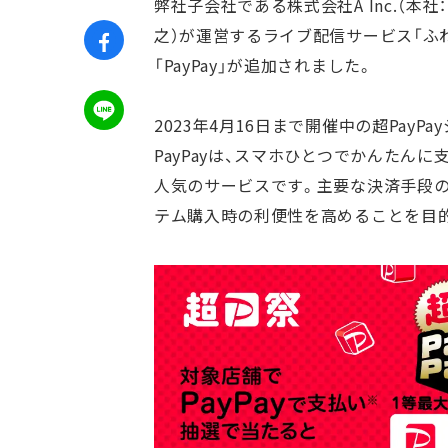
弊社子会社である株式会社A Inc.（本
之）が運営するライブ配信サービス「ふ
「PayPay」が追加されました。
2023年4月16日まで開催中の超Pay
PayPayは、スマホひとつでかんたん
人気のサービスです。主要な決済手段の一
テム購入時の利便性を高めることを目