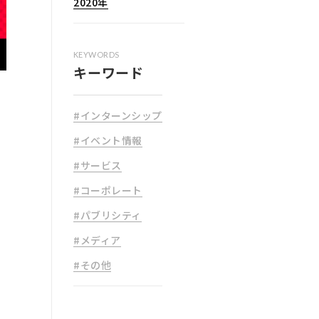
2020年
KEYWORDS
キーワード
#インターンシップ
#イベント情報
#サービス
#コーポレート
#パブリシティ
#メディア
#その他