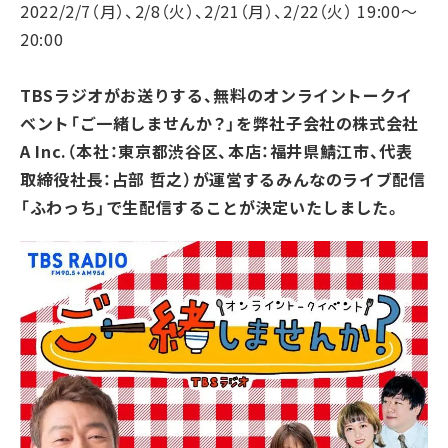
2022/2/7（⽉）、2/8（⽕）、2/21（⽉）、2/22（⽕） 19:00〜
20:00
TBSラジオがお送りする、無料のオンライントークイ
ベント「ご⼀緒しませんか？」を弊社子会社の株式会社
A Inc.（本社：東京都渋⾕区、本店：福井県鯖江市、代表
取締役社⻑：占部 哲之）が運営するみんなのライブ配信
「ふわっち」で生配信することが決定いたしました。