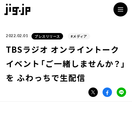
jig
2022.02.01
プレスリリース
#メディア
TBSラジオ オンライントーク
イベント「ご⼀緒しませんか？」
を ふわっちで⽣配信