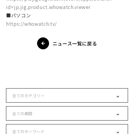
id=jp.jig.product.whowatch.viewer
■パソコン
https://whowatch.tv/
ニュース一覧に戻る