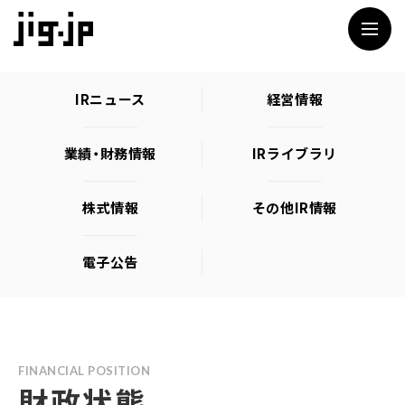
jig
IRニュース
経営情報
業績・財務情報
IRライブラリ
株式情報
その他IR情報
電子公告
FINANCIAL POSITION
財政状態