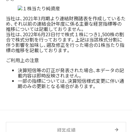
当社は、2021年3月期より連結財務諸表を作成しているた
め、それ以前の連結会計年度に係る主要な経営指標等の
推移については記載しておりません。
当社は、2022年6月23日付で株式１株につき1,500株の割
合で株式分割を行っております。上記は当該株式分割に
伴う影響を加味し、遡及修正を行った場合の1株当たり指
標の推移を記載しております。
ご利用上の注意
決算短信等の訂正が発表された場合、本データの記
載内容は即時反映されません。
一部の指標については、決算短信様式変更に伴い通
期のみの更新となる場合があります。
経営成績