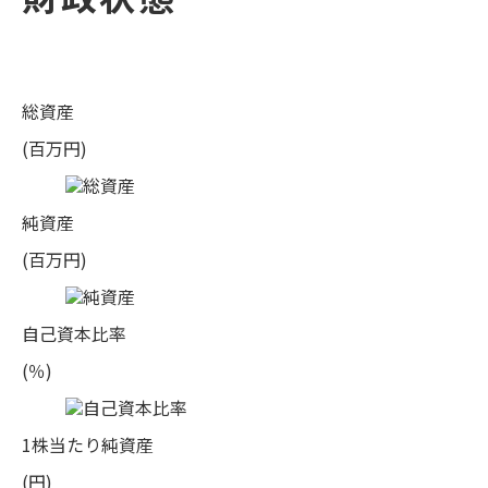
総資産
(百万円)
純資産
(百万円)
自己資本比率
(％)
1株当たり純資産
(円)