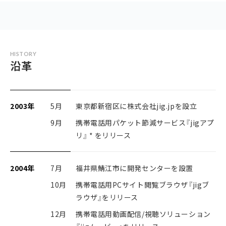
HISTORY
沿革
2003年
5月
東京都新宿区に株式会社jig.jpを設立
9月
携帯電話用パケット節減サービス『jigアプ
リ』 * をリリース
2004年
7月
福井県鯖江市に開発センターを設置
10月
携帯電話用PCサイト閲覧ブラウザ『jigブ
ラウザ』をリリース
12月
携帯電話用動画配信/視聴ソリューション