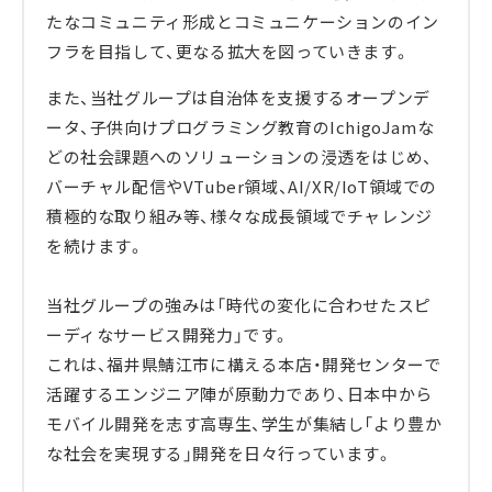
たなコミュニティ形成とコミュニケーションのイン
フラを目指して、更なる拡大を図っていきます。
また、当社グループは自治体を支援するオープンデ
ータ、子供向けプログラミング教育のIchigoJamな
どの社会課題へのソリューションの浸透をはじめ、
バーチャル配信やVTuber領域、AI/XR/IoT領域での
積極的な取り組み等、様々な成長領域でチャレンジ
を続けます。
当社グループの強みは「時代の変化に合わせたスピ
ーディなサービス開発力」です。
これは、福井県鯖江市に構える本店・開発センターで
活躍するエンジニア陣が原動力であり、日本中から
モバイル開発を志す高専生、学生が集結し「より豊か
な社会を実現する」開発を日々行っています。