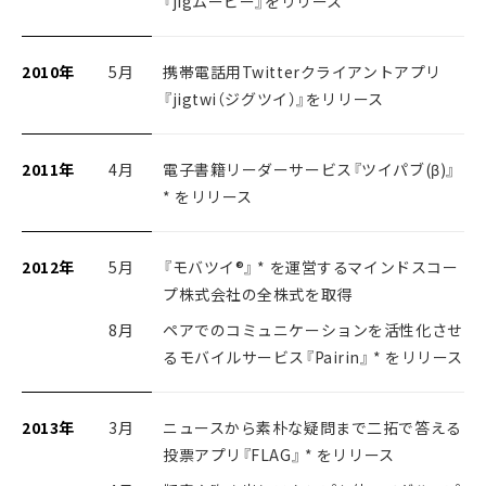
『jigムービー』をリリース
2010年
5月
携帯電話用Twitterクライアントアプリ
『jigtwi（ジグツイ）』をリリース
2011年
4月
電子書籍リーダーサービス『ツイパブ(β)』
* をリリース
2012年
5月
『モバツイ®』 * を運営するマインドスコー
プ株式会社の全株式を取得
8月
ペアでのコミュニケーションを活性化させ
るモバイルサービス『Pairin』 * をリリース
2013年
3月
ニュースから素朴な疑問まで二拓で答える
投票アプリ『FLAG』 * をリリース