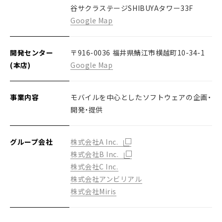
谷サクラステージSHIBUYAタワー33F
Google Map
開発センター
〒916-0036 福井県鯖江市横越町10-34-1
(本店)
Google Map
事業内容
モバイルを中心としたソフトウェアの企画・
開発・提供
グループ会社
株式会社A Inc.
株式会社B Inc.
株式会社C Inc.
株式会社アンビリアル
株式会社Miris