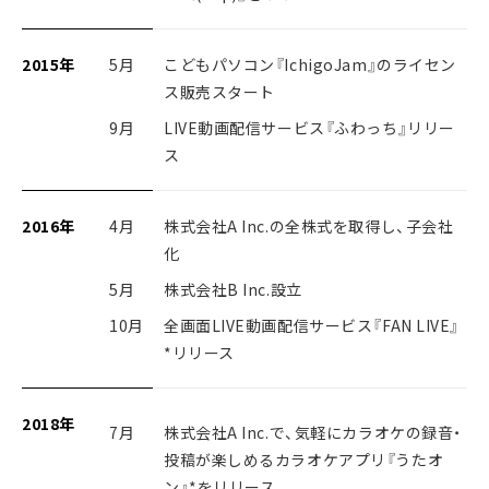
2015年
5月
こどもパソコン『IchigoJam』のライセン
ス販売スタート
9月
LIVE動画配信サービス『ふわっち』リリー
ス
2016年
4月
株式会社A Inc.の全株式を取得し、子会社
化
5月
株式会社B Inc.設立
10月
全画面LIVE動画配信サービス『FAN LIVE』
*リリース
2018年
7月
株式会社A Inc.で、気軽にカラオケの録音・
投稿が楽しめるカラオケアプリ『うたオ
ン』*をリリース