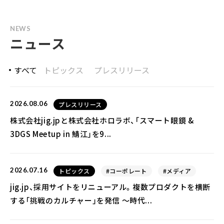
NEWS
ニュース
すべて
トピックス
プレスリリース
2026.08.06
プレスリリース
株式会社jig.jpと株式会社ホロラボ、「スマート眼鏡 &
3DGS Meetup in 鯖江」を9...
2026.07.16
トピックス
#コーポレート
#メディア
jig.jp、採用サイトをリニューアル。複数プロダクトを横断
する「挑戦のカルチャー」を発信 〜時代...