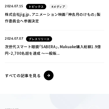
2026.07.15
トピックス
#メディア
株式会社jig.jp、アニメーション映画『神去月のけもの』製
作委員会へ参画決定
2026.07.07
プレスリリース
次世代スマート眼鏡「SABERA」、Makuake購入総額1.9億
円・2,700名超を達成 ～一般販...
すべての記事を見る