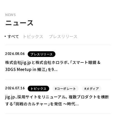
NEWS
ニュース
すべて
トピックス
プレスリリース
2026.08.06
プレスリリース
株式会社jig.jpと株式会社ホロラボ、「スマート眼鏡 &
3DGS Meetup in 鯖江」を9...
2026.07.16
トピックス
#コーポレート
#メディア
jig.jp、採用サイトをリニューアル。複数プロダクトを横断
する「挑戦のカルチャー」を発信 〜時代...