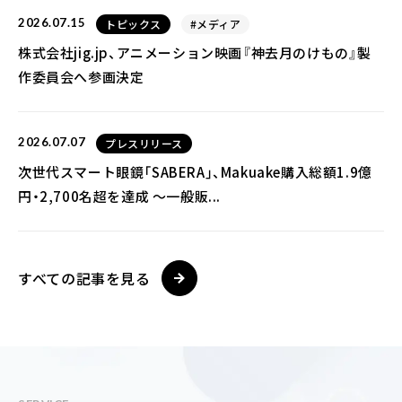
2026.07.15
トピックス
#メディア
株式会社jig.jp、アニメーション映画『神去月のけもの』製
作委員会へ参画決定
2026.07.07
プレスリリース
次世代スマート眼鏡「SABERA」、Makuake購入総額1.9億
円・2,700名超を達成 ～一般販...
すべての記事を見る